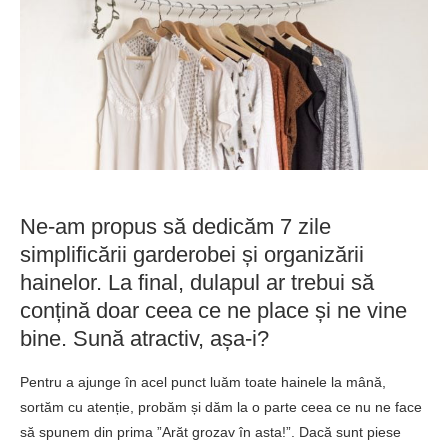
Ne-am propus să dedicăm 7 zile
simplificării garderobei și organizării
hainelor. La final, dulapul ar trebui să
conțină doar ceea ce ne place și ne vine
bine. Sună atractiv, așa-i?
Pentru a ajunge în acel punct luăm toate hainele la mână,
sortăm cu atenție, probăm și dăm la o parte ceea ce nu ne face
să spunem din prima ”Arăt grozav în asta!”. Dacă sunt piese