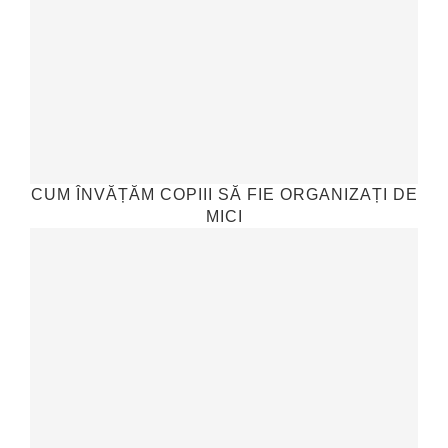
CUM ÎNVĂȚĂM COPIII SĂ FIE ORGANIZAȚI DE
MICI