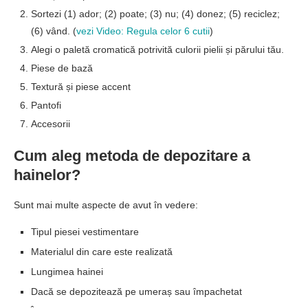
Sortezi (1) ador; (2) poate; (3) nu; (4) donez; (5) reciclez;
(6) vând. (
vezi Video: Regula celor 6 cutii
)
Alegi o paletă cromatică potrivită culorii pielii și părului tău.
Piese de bază
Textură și piese accent
Pantofi
Accesorii
Cum aleg metoda de depozitare a
hainelor?
Sunt mai multe aspecte de avut în vedere:
Tipul piesei vestimentare
Materialul din care este realizată
Lungimea hainei
Dacă se depozitează pe umeraș sau împachetat