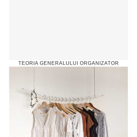
TEORIA GENERALULUI ORGANIZATOR