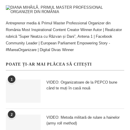
Antreprenor media & Primul Master Professional Organizer din
România Most Inspirational Content Creator Winner Autor | Realizator
rubrică ”Super Neatza cu Răzvan și Dani”, Antena 1 | Facebook
Community Leader | European Parliament Empowering Story -
#MareaOrganizare | Digital Divas Winner
POATE ȚI-AR MAI PLĂCEA SĂ CITEȘTI
1
VIDEO: Organizatoare de la PEPCO bune
când te muți în casă nouă
2
VIDEO: Metoda militară de rulare a hainelor
(army roll method)