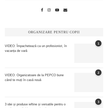
ORGANIZARE PENTRU COPII
1
VIDEO: Împachetează ca un profesionist, în
vacanța de vară
2
VIDEO: Organizatoare de la PEPCO bune
când te muți în casă nouă
3
3 idei și produse ieftine și versatile pentru o