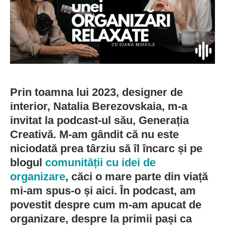
Prin toamna lui 2023, designer de
interior, Natalia Berezovskaia, m-a
invitat la podcast-ul său, Generația
Creativă. M-am gândit că nu este
niciodată prea târziu să îl încarc și pe
blogul
comunității cu idei de
organizare
, căci o mare parte din viață
mi-am spus-o și aici. În podcast, am
povestit despre cum m-am apucat de
organizare, despre la primii pași ca