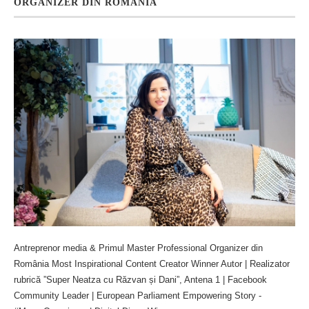
ORGANIZER DIN ROMÂNIA
Antreprenor media & Primul Master Professional Organizer din
România Most Inspirational Content Creator Winner Autor | Realizator
rubrică ”Super Neatza cu Răzvan și Dani”, Antena 1 | Facebook
Community Leader | European Parliament Empowering Story -