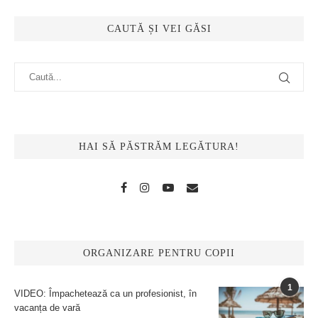
CAUTĂ ȘI VEI GĂSI
HAI SĂ PĂSTRĂM LEGĂTURA!
ORGANIZARE PENTRU COPII
1
VIDEO: Împachetează ca un profesionist, în
vacanța de vară