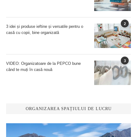
2
3 idei și produse ieftine și versatile pentru o
casă cu copii, bine organizată
3
VIDEO: Organizatoare de la PEPCO bune
când te muți în casă nouă
ORGANIZAREA SPAȚIULUI DE LUCRU