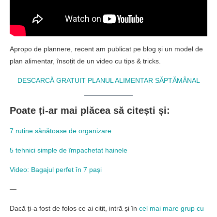
Apropo de plannere, recent am publicat pe blog și un model de
plan alimentar, însoțit de un video cu tips & tricks.
DESCARCĂ GRATUIT PLANUL ALIMENTAR SĂPTĂMÂNAL
Poate ți-ar mai plăcea să citești și:
7 rutine sănătoase de organizare
5 tehnici simple de împachetat hainele
Video: Bagajul perfet în 7 pași
—
Dacă ți-a fost de folos ce ai citit, intră și în
cel mai mare grup cu