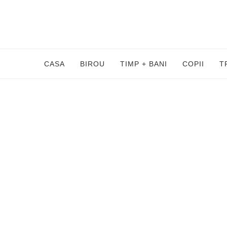
CASA
BIROU
TIMP + BANI
COPII
T