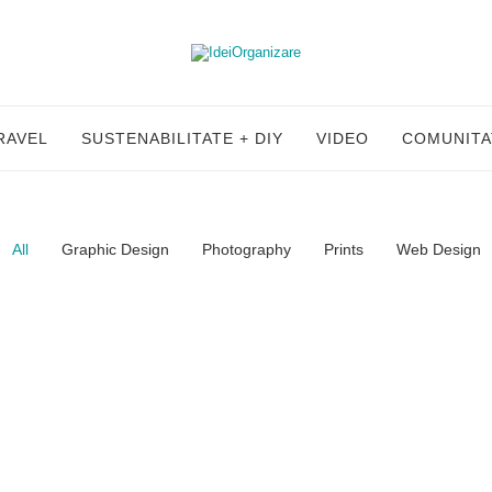
RAVEL
SUSTENABILITATE + DIY
VIDEO
COMUNITA
All
Graphic Design
Photography
Prints
Web Design