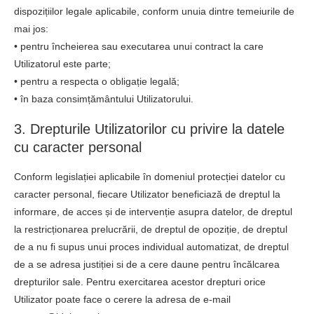
dispozițiilor legale aplicabile, conform unuia dintre temeiurile de
mai jos:
• pentru încheierea sau executarea unui contract la care
Utilizatorul este parte;
• pentru a respecta o obligație legală;
• în baza consimțământului Utilizatorului.
3. Drepturile Utilizatorilor cu privire la datele
cu caracter personal
Conform legislației aplicabile în domeniul protecției datelor cu
caracter personal, fiecare Utilizator beneficiază de dreptul la
informare, de acces și de intervenție asupra datelor, de dreptul
la restricționarea prelucrării, de dreptul de opoziție, de dreptul
de a nu fi supus unui proces individual automatizat, de dreptul
de a se adresa justiției si de a cere daune pentru încălcarea
drepturilor sale. Pentru exercitarea acestor drepturi orice
Utilizator poate face o cerere la adresa de e-mail