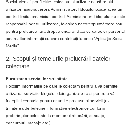
Social Media” pot fi citite, colectate și utilizate de către alți
utilizatori asupra cărora Administratorul blogului poate avea un
control limitat sau niciun control. Administratorul blogului nu este
responsabil pentru utilizarea, folosirea necorespunzătoare sau
pentru preluarea fără drept a oricăror date cu caracter personal
sau a altor informații cu care contribuiți la orice ”Aplicație Social
Media”.
2. Scopul și temeiurile prelucrării datelor
colectate
Furnizarea serviciilor solicitate
Folosim informațiile pe care le colectam pentru a vă permite
utilizarea serviciile blogului ideiorganizare.ro si pentru a vă
îndeplini cerințele pentru anumite produse și servicii (ex.:
trimiterea de buletine informative electronice conform
preferințelor selectate la momentul abonării, sondaje,
concursuri, mesaje etc.).