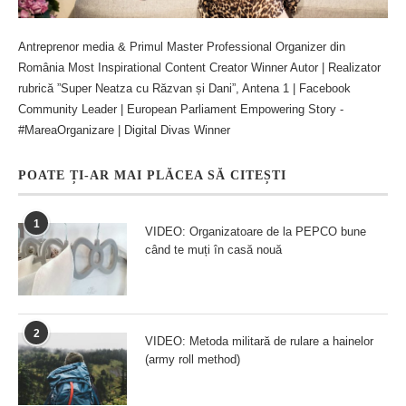
Antreprenor media & Primul Master Professional Organizer din
România Most Inspirational Content Creator Winner Autor | Realizator
rubrică ”Super Neatza cu Răzvan și Dani”, Antena 1 | Facebook
Community Leader | European Parliament Empowering Story -
#MareaOrganizare | Digital Divas Winner
POATE ȚI-AR MAI PLĂCEA SĂ CITEȘTI
1
VIDEO: Organizatoare de la PEPCO bune
când te muți în casă nouă
2
VIDEO: Metoda militară de rulare a hainelor
(army roll method)