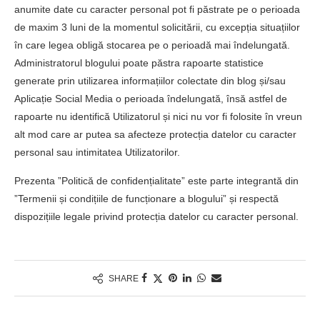
anumite date cu caracter personal pot fi păstrate pe o perioada
de maxim 3 luni de la momentul solicitării, cu excepția situațiilor
în care legea obligă stocarea pe o perioadă mai îndelungată.
Administratorul blogului poate păstra rapoarte statistice
generate prin utilizarea informațiilor colectate din blog și/sau
Aplicație Social Media o perioada îndelungată, însă astfel de
rapoarte nu identifică Utilizatorul și nici nu vor fi folosite în vreun
alt mod care ar putea sa afecteze protecția datelor cu caracter
personal sau intimitatea Utilizatorilor.
Prezenta ”Politică de confidențialitate” este parte integrantă din
”Termenii și condițiile de funcționare a blogului” și respectă
dispozițiile legale privind protecția datelor cu caracter personal.
SHARE