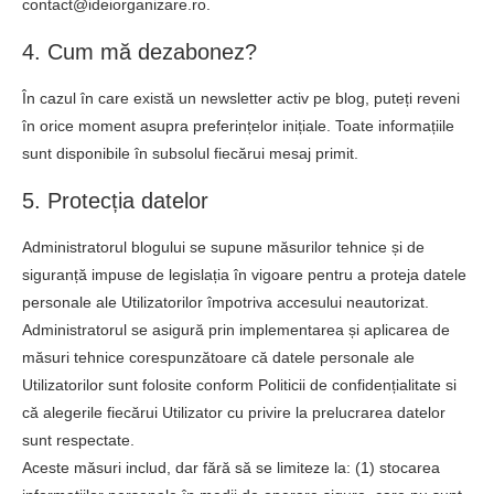
contact@ideiorganizare.ro.
4. Cum mă dezabonez?
În cazul în care există un newsletter activ pe blog, puteți reveni
în orice moment asupra preferințelor inițiale. Toate informațiile
sunt disponibile în subsolul fiecărui mesaj primit.
5. Protecția datelor
Administratorul blogului se supune măsurilor tehnice și de
siguranță impuse de legislația în vigoare pentru a proteja datele
personale ale Utilizatorilor împotriva accesului neautorizat.
Administratorul se asigură prin implementarea și aplicarea de
măsuri tehnice corespunzătoare că datele personale ale
Utilizatorilor sunt folosite conform Politicii de confidențialitate si
că alegerile fiecărui Utilizator cu privire la prelucrarea datelor
sunt respectate.
Aceste măsuri includ, dar fără să se limiteze la: (1) stocarea