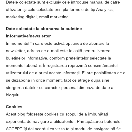
Datele colectate sunt exclusiv cele introduse manual de către
utilizatori și cele colectate prin platformele de tip Analytics,
marketing digital, email marketing.
Date colectate la abonarea la buletine
informative/newsletter
În momentul în care este activă opțiunea de abonare la
newsletter, adresa de e-mail este folosită pentru livrarea
buletinelor informative, conform preferințelor selectate la
momentul abonării. Înregistrarea reprezintă consimțământul
utilizatorului de a primi aceste informații. El are posibilitatea de a
se dezabona în orice moment, fapt ce atrage după sine
ștergerea datelor cu caracter personal din baza de date a
blogului.
Cookies
Acest blog folosește cookies cu scopul de a îmbunătăți
experiența de navigare a utilizatorilor. Prin apăsarea butonului
ACCEPT îți dai acordul ca vizita ta și modul de navigare să fie