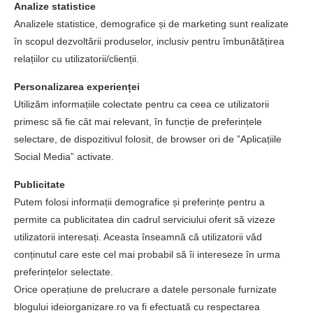
Analize statistice
Analizele statistice, demografice și de marketing sunt realizate
în scopul dezvoltării produselor, inclusiv pentru îmbunătățirea
relațiilor cu utilizatorii/clienții.
Personalizarea experienței
Utilizăm informațiile colectate pentru ca ceea ce utilizatorii
primesc să fie cât mai relevant, în funcție de preferințele
selectare, de dispozitivul folosit, de browser ori de ”Aplicațiile
Social Media” activate.
Publicitate
Putem folosi informații demografice și preferințe pentru a
permite ca publicitatea din cadrul serviciului oferit să vizeze
utilizatorii interesați. Aceasta înseamnă că utilizatorii văd
conținutul care este cel mai probabil să îi intereseze în urma
preferințelor selectate.
Orice operațiune de prelucrare a datele personale furnizate
blogului ideiorganizare.ro va fi efectuată cu respectarea