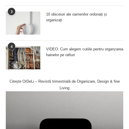
3
10 obiceiuri ale oamenilor ordonați și
organizați
4
VIDEO: Cum alegem cutiile pentru organzarea
hainelor pe rafturi
Citește OrDeLi – Revistă trimestrială de Organizare, Design & fine
Living