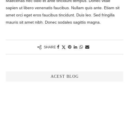
Maecenas nec odio et ante tincidunt tempus. Donec vitae
sapien ut libero venenatis faucibus. Nullam quis ante. Etiam sit
amet orci eget eros faucibus tincidunt. Duis leo. Sed fringilla
mauris sit amet nibh. Donec sodales sagittis magna.
SHARE
ACEST BLOG