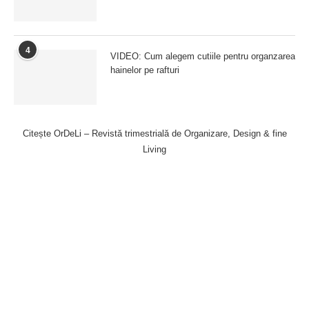
4
VIDEO: Cum alegem cutiile pentru organzarea
hainelor pe rafturi
Citește OrDeLi – Revistă trimestrială de Organizare, Design & fine
Living