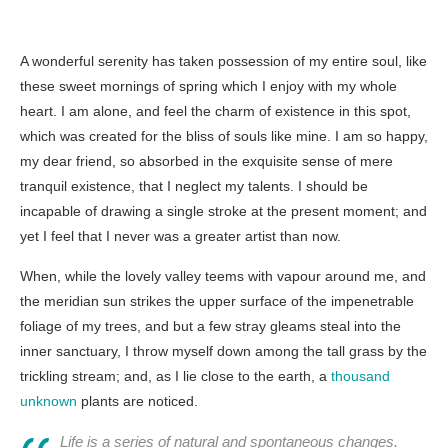
A wonderful serenity has taken possession of my entire soul, like
these sweet mornings of spring which I enjoy with my whole
heart. I am alone, and feel the charm of existence in this spot,
which was created for the bliss of souls like mine. I am so happy,
my dear friend, so absorbed in the exquisite sense of mere
tranquil existence, that I neglect my talents. I should be
incapable of drawing a single stroke at the present moment; and
yet I feel that I never was a greater artist than now.
When, while the lovely valley teems with vapour around me, and
the meridian sun strikes the upper surface of the impenetrable
foliage of my trees, and but a few stray gleams steal into the
inner sanctuary, I throw myself down among the tall grass by the
trickling stream; and, as I lie close to the earth, a
thousand
unknown
plants are noticed.
Life is a series of natural and spontaneous changes.