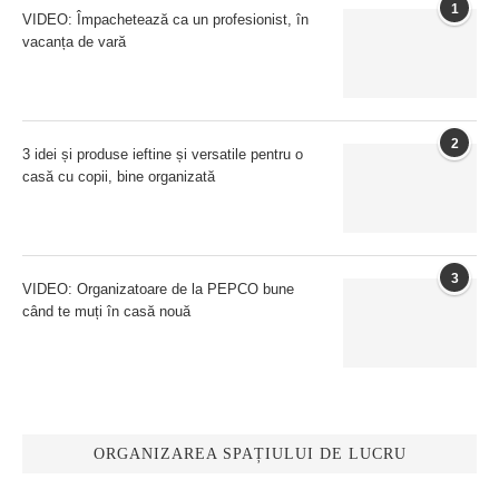
1
VIDEO: Împachetează ca un profesionist, în
vacanța de vară
2
3 idei și produse ieftine și versatile pentru o
casă cu copii, bine organizată
3
VIDEO: Organizatoare de la PEPCO bune
când te muți în casă nouă
ORGANIZAREA SPAȚIULUI DE LUCRU