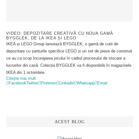
VIDEO: DEPOZITARE CREATIVĂ CU NOUA GAMĂ
BYGGLEK, DE LA IKEA ȘI LEGO
IKEA și LEGO Group lansează BYGGLEK, o gamă de cutii de
depozitare cu șanțurile specifice LEGO și un set de piese de construit
ce au ca scop încurajarea jocului în cadrul procesului de stocare a
lucrurilor din casă. Colecția BYGGLEK va fi disponibilă în magazinele
IKEA din 1 octombrie.
Citește mai mult
Facebook
Twitter
Pinterest
Linkedin
Whatsapp
Email
ACEST BLOG