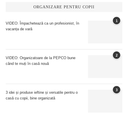
ORGANIZARE PENTRU COPII
1
VIDEO: Împachetează ca un profesionist, în
vacanța de vară
2
VIDEO: Organizatoare de la PEPCO bune
când te muți în casă nouă
3
3 idei și produse ieftine și versatile pentru o
casă cu copii, bine organizată