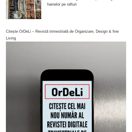
hainelor pe rafturi
Citește OrDeLi – Revistă trimestrială de Organizare, Design & fine
Living