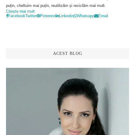
puțin, cheltuim mai puțin, reutilizăm și reciclăm mai mult.
Citește mai mult
Facebook
Twitter
Pinterest
Linkedin
Whatsapp
Email
ACEST BLOG