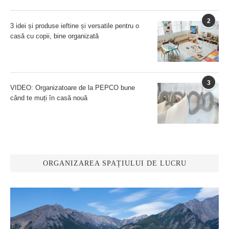
2
3 idei și produse ieftine și versatile pentru o
casă cu copii, bine organizată
3
VIDEO: Organizatoare de la PEPCO bune
când te muți în casă nouă
ORGANIZAREA SPAȚIULUI DE LUCRU