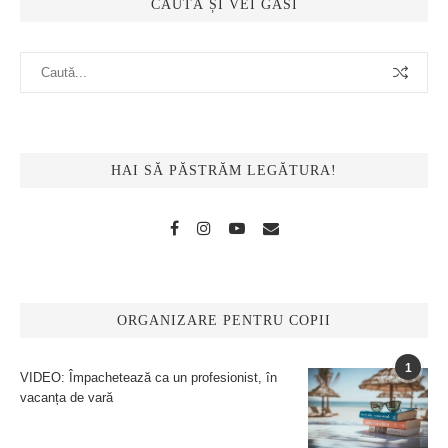
CAUTĂ ȘI VEI GĂSI
HAI SĂ PĂSTRĂM LEGĂTURA!
ORGANIZARE PENTRU COPII
1
VIDEO: Împachetează ca un profesionist, în
vacanța de vară