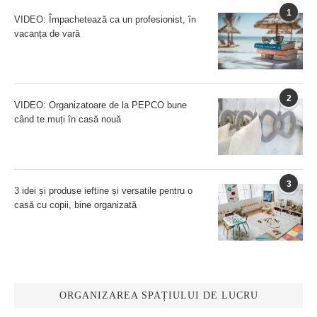
1
VIDEO: Împachetează ca un profesionist, în
vacanța de vară
2
VIDEO: Organizatoare de la PEPCO bune
când te muți în casă nouă
3
3 idei și produse ieftine și versatile pentru o
casă cu copii, bine organizată
ORGANIZAREA SPAȚIULUI DE LUCRU