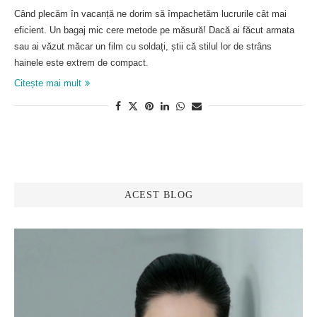
Când plecăm în vacanță ne dorim să împachetăm lucrurile cât mai
eficient. Un bagaj mic cere metode pe măsură! Dacă ai făcut armata
sau ai văzut măcar un film cu soldați, știi că stilul lor de strâns
hainele este extrem de compact.
Citește mai mult
ACEST BLOG