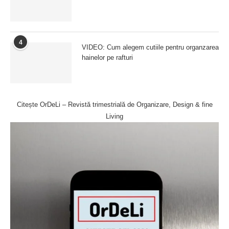
4
VIDEO: Cum alegem cutiile pentru organzarea
hainelor pe rafturi
Citește OrDeLi – Revistă trimestrială de Organizare, Design & fine
Living