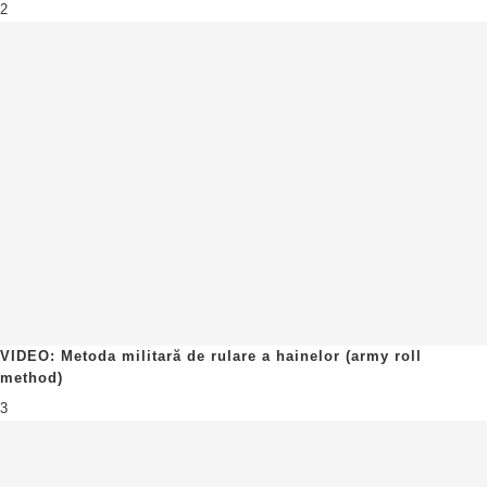
2
VIDEO: Metoda militară de rulare a hainelor (army roll
method)
3