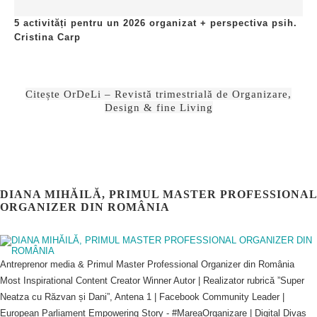
5 activități pentru un 2026 organizat + perspectiva psih.
Cristina Carp
Citește OrDeLi – Revistă trimestrială de Organizare,
Design & fine Living
DIANA MIHĂILĂ, PRIMUL MASTER PROFESSIONAL
ORGANIZER DIN ROMÂNIA
Antreprenor media & Primul Master Professional Organizer din România
Most Inspirational Content Creator Winner Autor | Realizator rubrică ”Super
Neatza cu Răzvan și Dani”, Antena 1 | Facebook Community Leader |
European Parliament Empowering Story - #MareaOrganizare | Digital Divas