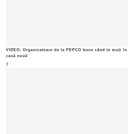
VIDEO: Organizatoare de la PEPCO bune când te muți în
casă nouă
3