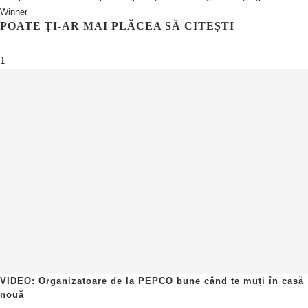
Winner
POATE ȚI-AR MAI PLĂCEA SĂ CITEȘTI
1
VIDEO: Organizatoare de la PEPCO bune când te muți în casă
nouă