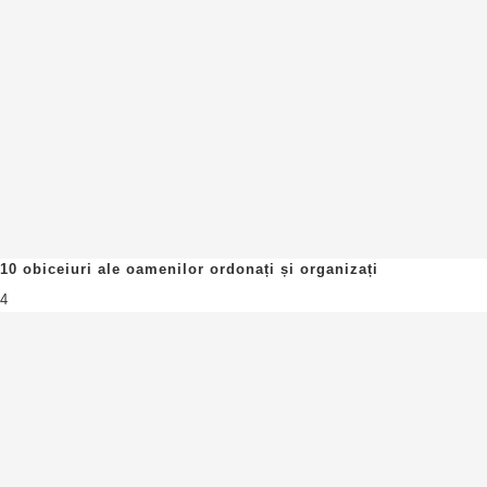
10 obiceiuri ale oamenilor ordonați și organizați
4