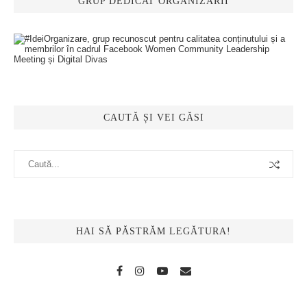
GRUP DEDICAT ORGANIZĂRII
CAUTĂ ȘI VEI GĂSI
HAI SĂ PĂSTRĂM LEGĂTURA!