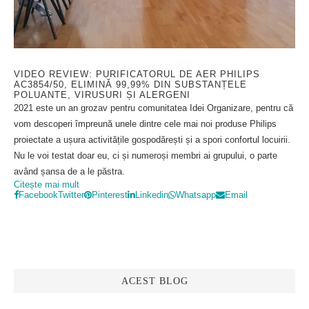
VIDEO REVIEW: PURIFICATORUL DE AER PHILIPS
AC3854/50, ELIMINĂ 99,99% DIN SUBSTANȚELE
POLUANTE, VIRUSURI ȘI ALERGENI
2021 este un an grozav pentru comunitatea Idei Organizare, pentru că
vom descoperi împreună unele dintre cele mai noi produse Philips
proiectate a ușura activitățile gospodărești și a spori confortul locuirii.
Nu le voi testat doar eu, ci și numeroși membri ai grupului, o parte
având șansa de a le păstra.
Citește mai mult
Facebook
Twitter
Pinterest
Linkedin
Whatsapp
Email
ACEST BLOG