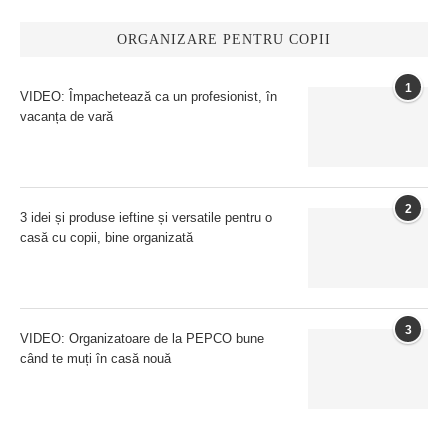
ORGANIZARE PENTRU COPII
1
VIDEO: Împachetează ca un profesionist, în
vacanța de vară
2
3 idei și produse ieftine și versatile pentru o
casă cu copii, bine organizată
3
VIDEO: Organizatoare de la PEPCO bune
când te muți în casă nouă