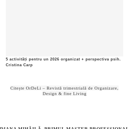
5 activități pentru un 2026 organizat + perspectiva psih.
Cristina Carp
Citește OrDeLi – Revistă trimestrială de Organizare,
Design & fine Living
DIANA MIHĂILĂ, PRIMUL MASTER PROFESSIONAL