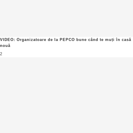
VIDEO: Organizatoare de la PEPCO bune când te muți în casă
nouă
2