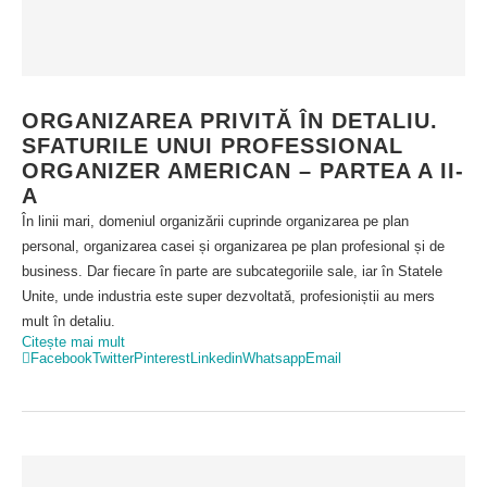
ORGANIZAREA PRIVITĂ ÎN DETALIU.
SFATURILE UNUI PROFESSIONAL
ORGANIZER AMERICAN – PARTEA A II-
A
În linii mari, domeniul organizării cuprinde organizarea pe plan
personal, organizarea casei și organizarea pe plan profesional și de
business. Dar fiecare în parte are subcategoriile sale, iar în Statele
Unite, unde industria este super dezvoltată, profesioniștii au mers
mult în detaliu.
Citește mai mult
Facebook
Twitter
Pinterest
Linkedin
Whatsapp
Email