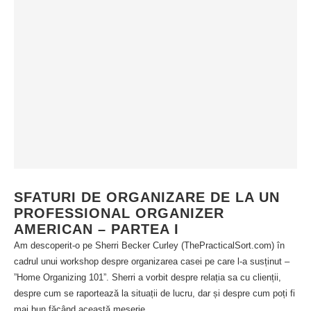
SFATURI DE ORGANIZARE DE LA UN
PROFESSIONAL ORGANIZER
AMERICAN – PARTEA I
Am descoperit-o pe Sherri Becker Curley (ThePracticalSort.com) în
cadrul unui workshop despre organizarea casei pe care l-a susținut –
”Home Organizing 101”. Sherri a vorbit despre relația sa cu clienții,
despre cum se raportează la situații de lucru, dar și despre cum poți fi
mai bun făcând această meserie.