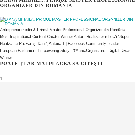
ORGANIZER DIN ROMÂNIA
Antreprenor media & Primul Master Professional Organizer din România
Most Inspirational Content Creator Winner Autor | Realizator rubrică ”Super
Neatza cu Răzvan și Dani”, Antena 1 | Facebook Community Leader |
European Parliament Empowering Story - #MareaOrganizare | Digital Divas
Winner
POATE ȚI-AR MAI PLĂCEA SĂ CITEȘTI
1