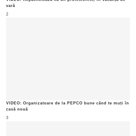
vară
2
VIDEO: Organizatoare de la PEPCO bune când te muți în
casă nouă
3