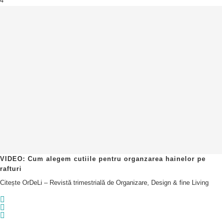
4
VIDEO: Cum alegem cutiile pentru organzarea hainelor pe
rafturi
Citește OrDeLi – Revistă trimestrială de Organizare, Design & fine Living