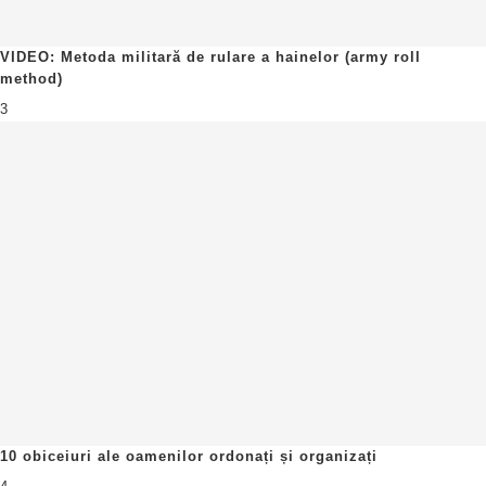
VIDEO: Metoda militară de rulare a hainelor (army roll
method)
3
10 obiceiuri ale oamenilor ordonați și organizați