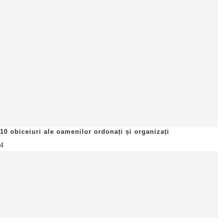
10 obiceiuri ale oamenilor ordonați și organizați
4