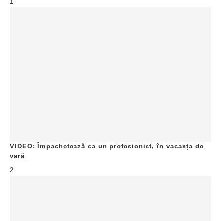
1
VIDEO: Împachetează ca un profesionist, în vacanța de
vară
2