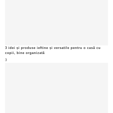
3 idei și produse ieftine și versatile pentru o casă cu
copii, bine organizată
3