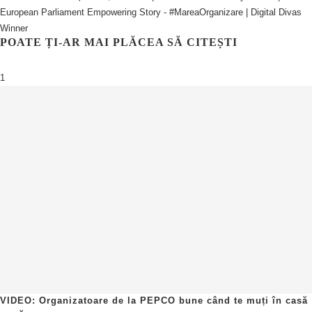
European Parliament Empowering Story - #MareaOrganizare | Digital Divas
Winner
POATE ȚI-AR MAI PLĂCEA SĂ CITEȘTI
1
VIDEO: Organizatoare de la PEPCO bune când te muți în casă