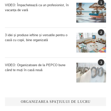
1
VIDEO: Împachetează ca un profesionist, în
vacanța de vară
2
3 idei și produse ieftine și versatile pentru o
casă cu copii, bine organizată
3
VIDEO: Organizatoare de la PEPCO bune
când te muți în casă nouă
ORGANIZAREA SPAȚIULUI DE LUCRU