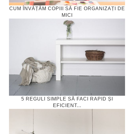
CUM ÎNVĂȚĂM COPIII SĂ FIE ORGANIZAȚI DE
MICI
5 REGULI SIMPLE SĂ FACI RAPID ȘI
EFICIENT...