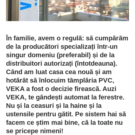
În familie, avem o regulă: să cumpărăm
de la producători specializați într-un
singur domeniu (preferabil) și de la
distribuitori autorizați (întotdeauna).
Când am luat casa cea nouă și am
hotărât să înlocuim tâmplăria PVC,
VEKA a fost o decizie firească. Auzi
VEKA, te gândești automat la ferestre.
Nu și la ceasuri și la haine și la
ustensile pentru gătit. Pe sistem hai să
facem ce știm mai bine, că la toate nu
se pricepe nimeni!