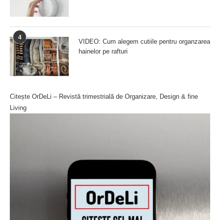
4
VIDEO: Cum alegem cutiile pentru organzarea
hainelor pe rafturi
Citește OrDeLi – Revistă trimestrială de Organizare, Design & fine
Living