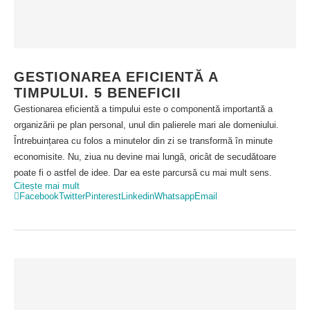
GESTIONAREA EFICIENTĂ A
TIMPULUI. 5 BENEFICII
Gestionarea eficientă a timpului este o componentă importantă a
organizării pe plan personal, unul din palierele mari ale domeniului.
Întrebuințarea cu folos a minutelor din zi se transformă în minute
economisite. Nu, ziua nu devine mai lungă, oricât de secudătoare
poate fi o astfel de idee. Dar ea este parcursă cu mai mult sens.
Citește mai mult
Facebook
Twitter
Pinterest
Linkedin
Whatsapp
Email