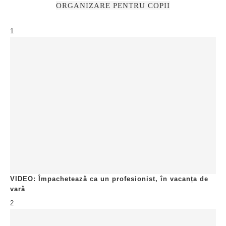
ORGANIZARE PENTRU COPII
1
VIDEO: Împachetează ca un profesionist, în vacanța de
vară
2