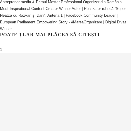
Antreprenor media & Primul Master Professional Organizer din România
Most Inspirational Content Creator Winner Autor | Realizator rubrică ”Super
Neatza cu Răzvan și Dani”, Antena 1 | Facebook Community Leader |
European Parliament Empowering Story - #MareaOrganizare | Digital Divas
Winner
POATE ȚI-AR MAI PLĂCEA SĂ CITEȘTI
1