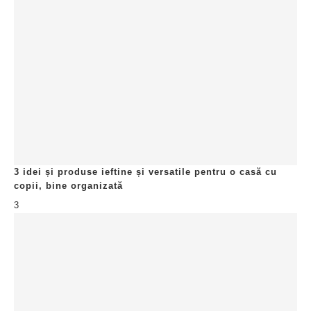
3 idei și produse ieftine și versatile pentru o casă cu
copii, bine organizată
3