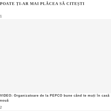
POATE ȚI-AR MAI PLĂCEA SĂ CITEȘTI
1
VIDEO: Organizatoare de la PEPCO bune când te muți în casă
nouă
2