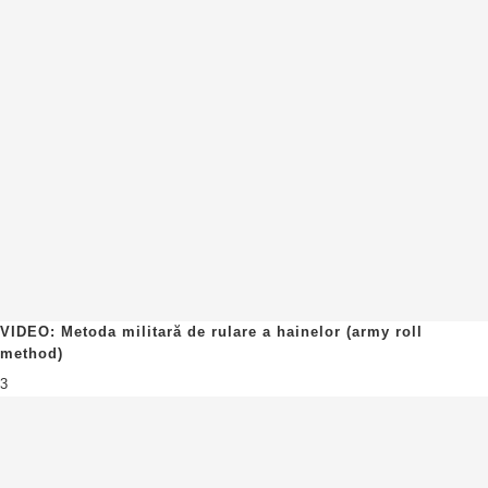
VIDEO: Metoda militară de rulare a hainelor (army roll
method)
3