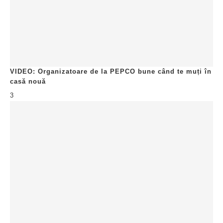
VIDEO: Organizatoare de la PEPCO bune când te muți în
casă nouă
3