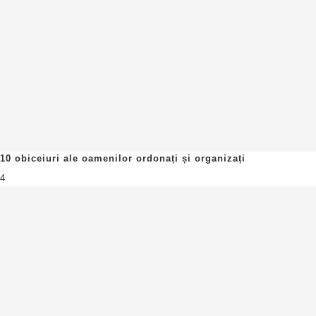
10 obiceiuri ale oamenilor ordonați și organizați
4