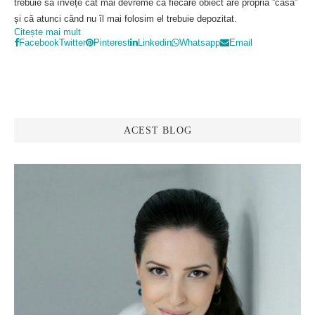
trebuie să învețe cât mai devreme că fiecare obiect are propria ”casă”
și că atunci când nu îl mai folosim el trebuie depozitat.
Citește mai mult
Facebook
Twitter
Pinterest
Linkedin
Whatsapp
Email
ACEST BLOG