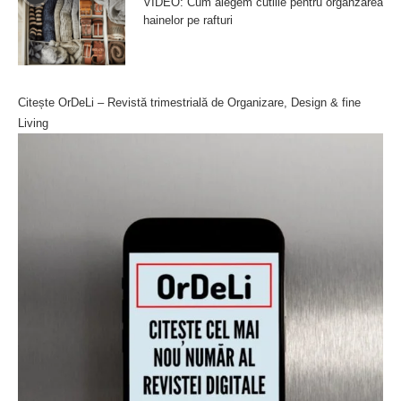
VIDEO: Cum alegem cutiile pentru organzarea
hainelor pe rafturi
Citește OrDeLi – Revistă trimestrială de Organizare, Design & fine
Living