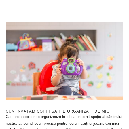
CUM ÎNVĂȚĂM COPIII SĂ FIE ORGANIZAȚI DE MICI
Camerele copiilor se organizează la fel ca orice alt spațiu al căminului
nostru: atribuind locuri precise pentru lucruri, cărți și jucării. Cei mici