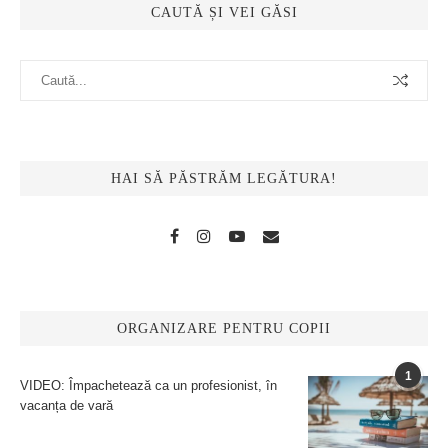
CAUTĂ ȘI VEI GĂSI
HAI SĂ PĂSTRĂM LEGĂTURA!
ORGANIZARE PENTRU COPII
1
VIDEO: Împachetează ca un profesionist, în
vacanța de vară