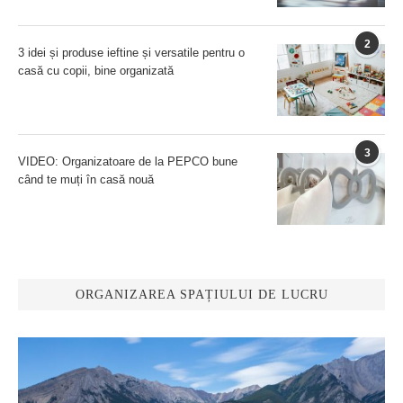
2
3 idei și produse ieftine și versatile pentru o
casă cu copii, bine organizată
3
VIDEO: Organizatoare de la PEPCO bune
când te muți în casă nouă
ORGANIZAREA SPAȚIULUI DE LUCRU