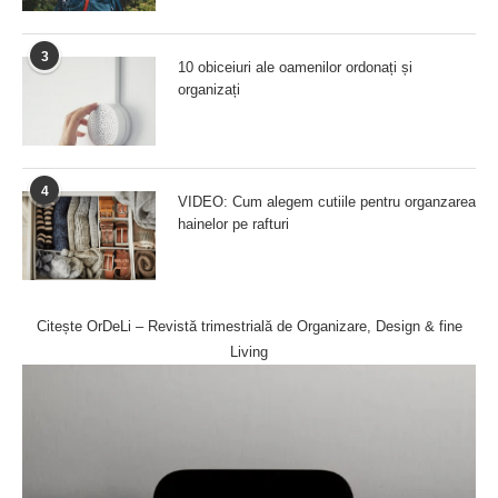
3
10 obiceiuri ale oamenilor ordonați și
organizați
4
VIDEO: Cum alegem cutiile pentru organzarea
hainelor pe rafturi
Citește OrDeLi – Revistă trimestrială de Organizare, Design & fine
Living