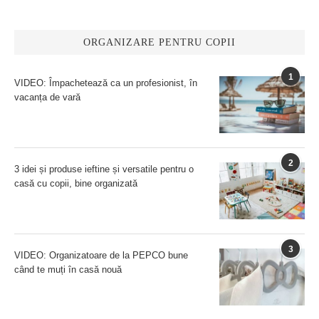
ORGANIZARE PENTRU COPII
1
VIDEO: Împachetează ca un profesionist, în
vacanța de vară
2
3 idei și produse ieftine și versatile pentru o
casă cu copii, bine organizată
3
VIDEO: Organizatoare de la PEPCO bune
când te muți în casă nouă