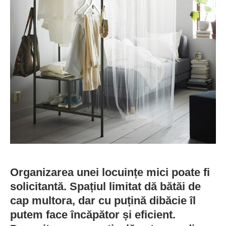
Organizarea unei locuințe mici poate fi
solicitantă. Spațiul limitat dă bătăi de
cap multora, dar cu puțină dibăcie îl
putem face încăpător și eficient.