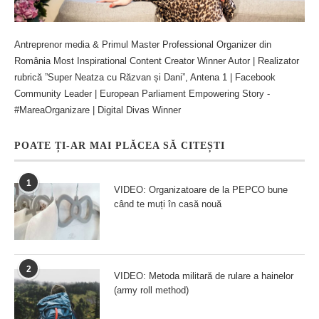
Antreprenor media & Primul Master Professional Organizer din
România Most Inspirational Content Creator Winner Autor | Realizator
rubrică ”Super Neatza cu Răzvan și Dani”, Antena 1 | Facebook
Community Leader | European Parliament Empowering Story -
#MareaOrganizare | Digital Divas Winner
POATE ȚI-AR MAI PLĂCEA SĂ CITEȘTI
1
VIDEO: Organizatoare de la PEPCO bune
când te muți în casă nouă
2
VIDEO: Metoda militară de rulare a hainelor
(army roll method)