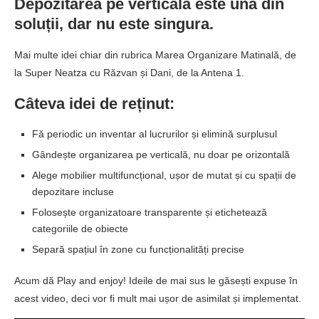
Depozitarea pe verticală este una din
soluții, dar nu este singura.
Mai multe idei chiar din rubrica Marea Organizare Matinală, de
la Super Neatza cu Răzvan și Dani, de la Antena 1.
Câteva idei de reținut:
Fă periodic un inventar al lucrurilor și elimină surplusul
Gândește organizarea pe verticală, nu doar pe orizontală
Alege mobilier multifuncțional, ușor de mutat și cu spații de
depozitare incluse
Folosește organizatoare transparente și etichetează
categoriile de obiecte
Separă spațiul în zone cu funcționalități precise
Acum dă Play and enjoy! Ideile de mai sus le găsești expuse în
acest video, deci vor fi mult mai ușor de asimilat și implementat.