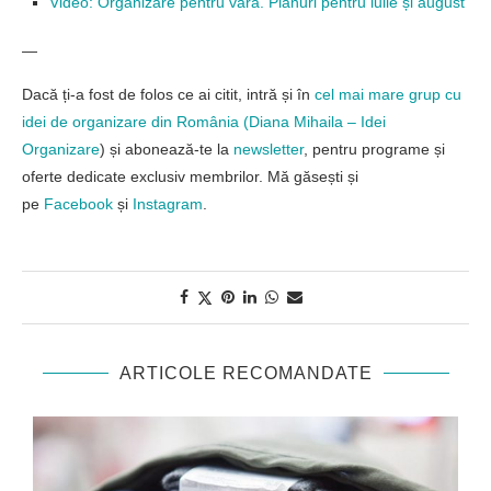
Video: Organizare pentru vară. Planuri pentru iulie și august
—
Dacă ți-a fost de folos ce ai citit, intră și în
cel mai mare grup cu
idei de organizare din România (
Diana Mihaila – Idei
Organizare
) și abonează-te la
newsletter
, pentru programe și
oferte dedicate exclusiv membrilor. Mă găsești și
pe
Facebook
și
Instagram
.
ARTICOLE RECOMANDATE