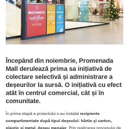
Începând din noiembrie, Promenada
Mall derulează prima sa inițiativă de
colectare selectivă și administrare a
deșeurilor la sursă.
O inițiativă cu efect
atât în centrul comercial, cât și în
comunitate.
În prima etapă a proiectului s-au instalat
recipiente
compartimentate după tipul deșeului: hârtie și carton,
plastic și metal, deșeu menajer
. Prin realizarea procesului de