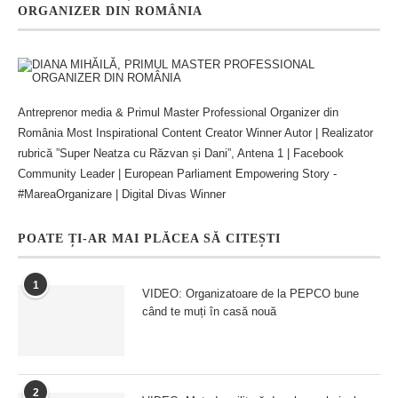
ORGANIZER DIN ROMÂNIA
Antreprenor media & Primul Master Professional Organizer din
România Most Inspirational Content Creator Winner Autor | Realizator
rubrică ”Super Neatza cu Răzvan și Dani”, Antena 1 | Facebook
Community Leader | European Parliament Empowering Story -
#MareaOrganizare | Digital Divas Winner
POATE ȚI-AR MAI PLĂCEA SĂ CITEȘTI
1
VIDEO: Organizatoare de la PEPCO bune
când te muți în casă nouă
2