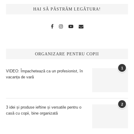
HAI SĂ PĂSTRĂM LEGĂTURA!
ORGANIZARE PENTRU COPII
1
VIDEO: Împachetează ca un profesionist, în
vacanța de vară
2
3 idei și produse ieftine și versatile pentru o
casă cu copii, bine organizată