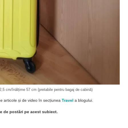
2,5 cm/înălțime 57 cm (pretabile pentru bagaj de cabină)
e articole și de video în secțiunea
Travel
a blogului.
e de postări pe acest subiect.