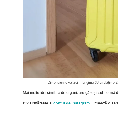
Dimensiunile valizei – lungime 38 cm/lățime 2
Mai multe idei similare de organizare găsești sub formă d
PS: Urmărește și
contul de Instagram
. Urmează o seri
—