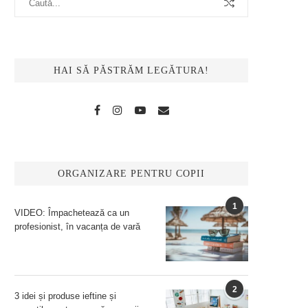
HAI SĂ PĂSTRĂM LEGĂTURA!
ORGANIZARE PENTRU COPII
1
VIDEO: Împachetează ca un
profesionist, în vacanța de vară
2
3 idei și produse ieftine și