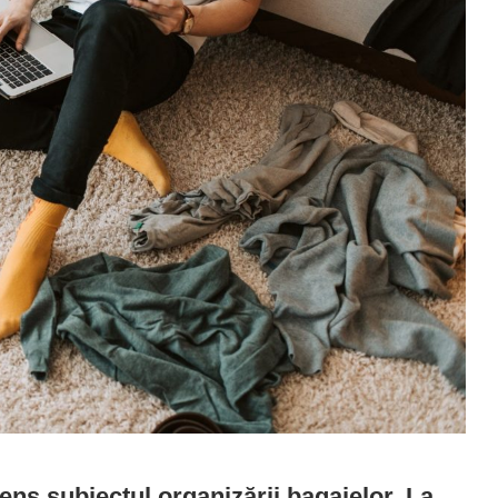
ens subiectul organizării bagajelor. La