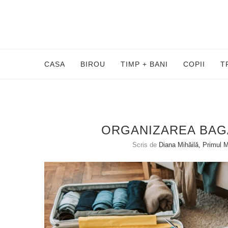
CASA
BIROU
TIMP + BANI
COPII
T
ORGANIZAREA BAGA
Scris de
Diana Mihăilă, Primul 