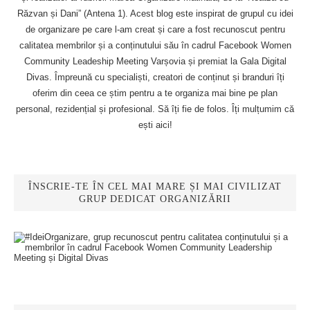
Răzvan și Dani” (Antena 1). Acest blog este inspirat de grupul cu idei
de organizare pe care l-am creat și care a fost recunoscut pentru
calitatea membrilor și a conținutului său în cadrul Facebook Women
Community Leadeship Meeting Varșovia și premiat la Gala Digital
Divas. Împreună cu specialiști, creatori de conținut și branduri îți
oferim din ceea ce știm pentru a te organiza mai bine pe plan
personal, rezidențial și profesional. Să îți fie de folos. Îți mulțumim că
ești aici!
ÎNSCRIE-TE ÎN CEL MAI MARE ȘI MAI CIVILIZAT
GRUP DEDICAT ORGANIZĂRII