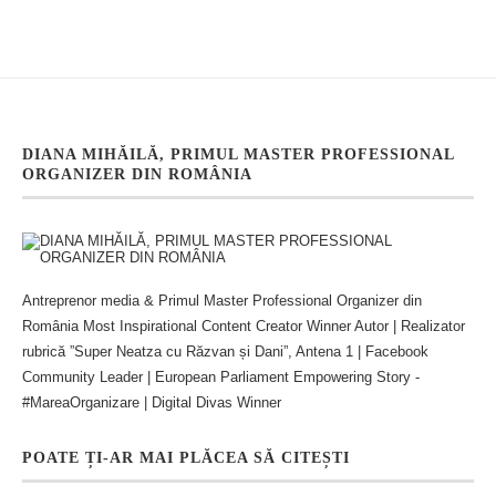
DIANA MIHĂILĂ, PRIMUL MASTER PROFESSIONAL
ORGANIZER DIN ROMÂNIA
Antreprenor media & Primul Master Professional Organizer din
România Most Inspirational Content Creator Winner Autor | Realizator
rubrică ”Super Neatza cu Răzvan și Dani”, Antena 1 | Facebook
Community Leader | European Parliament Empowering Story -
#MareaOrganizare | Digital Divas Winner
POATE ȚI-AR MAI PLĂCEA SĂ CITEȘTI