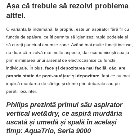
Așa că trebuie să rezolvi problema
altfel.
O variantă la îndemână, la propriu, este un aspirator fără fir cu
funcție de spălare, ce îți permite să igienizezi rapid podelele și
să cureți punctual anumite zone. Având mai multe funcții incluse,
nu doar că rezolvă mai multe aspecte, dar economisești spațiu
prin eliminarea unui arsenal de electrocasnice cu funcții
individuale. În plus,
face și depozitarea mai facilă, căci are
propria stație de post-curățare și depozitare
, fapt ce nu mai
implică montarea de cârlige și cleme prin debarale sau pe
pereții locuinței.
Philips prezintă primul său aspirator
vertical wet&dry, ce aspiră murdăria
uscată și umedă și spală în același
timp: AquaTrio, Seria 9000