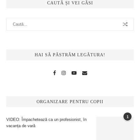
CAUTĂ ȘI VEI GĂSI
HAI SĂ PĂSTRĂM LEGĂTURA!
ORGANIZARE PENTRU COPII
1
VIDEO: Împachetează ca un profesionist, în
vacanța de vară