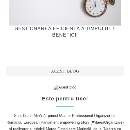
GESTIONAREA EFICIENTĂ A TIMPULUI. 5
BENEFICII
ACEST BLOG
Este pentru tine!
Sunt Diana Mihăilă, primul Master Professional Organizer din
România, European Parliament empowering story (#MareaOrganizare)
și realizator al rubricii Marea Organizare Matinală, de la ”Neatza cu