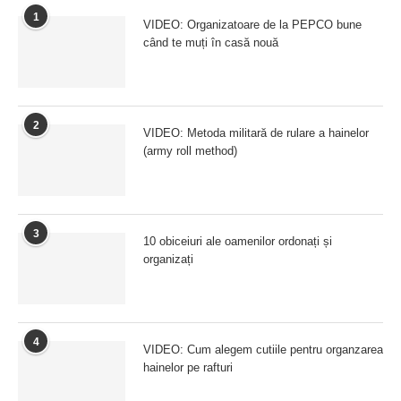
1
VIDEO: Organizatoare de la PEPCO bune
când te muți în casă nouă
2
VIDEO: Metoda militară de rulare a hainelor
(army roll method)
3
10 obiceiuri ale oamenilor ordonați și
organizați
4
VIDEO: Cum alegem cutiile pentru organzarea
hainelor pe rafturi