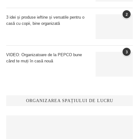
2
3 idei și produse ieftine și versatile pentru o
casă cu copii, bine organizată
3
VIDEO: Organizatoare de la PEPCO bune
când te muți în casă nouă
ORGANIZAREA SPAȚIULUI DE LUCRU