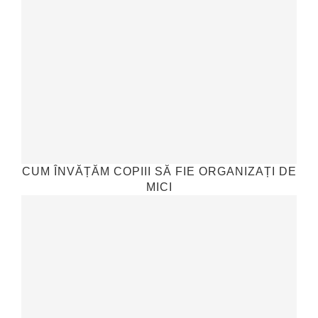
CUM ÎNVĂȚĂM COPIII SĂ FIE ORGANIZAȚI DE
MICI