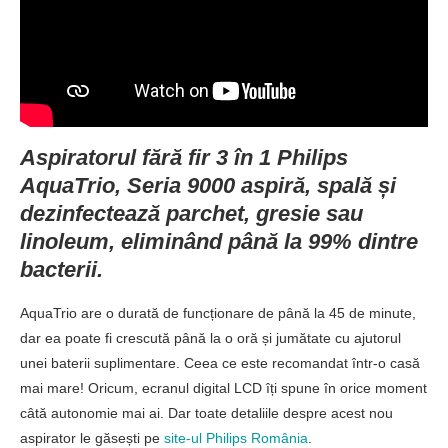
Aspiratorul fără fir 3 în 1 Philips
AquaTrio, Seria 9000 aspiră, spală și
dezinfectează parchet, gresie sau
linoleum,
eliminând până la 99% dintre
bacterii.
AquaTrio are o durată de funcționare de până la 45 de minute,
dar ea poate fi crescută până la o oră și jumătate cu ajutorul
unei baterii suplimentare. Ceea ce este recomandat într-o casă
mai mare! Oricum, ecranul digital LCD îți spune în orice moment
câtă autonomie mai ai. Dar toate detaliile despre acest nou
aspirator le găsești pe
site-ul Philips România
.