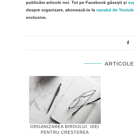
publicăm articole noi. Tot pe Facebook găsești și
su
despre organizare, abonează-te la
canalul de Youtub
exclusive.
ARTICOL
ORGANIZAREA BIROULUI. IDEI
PENTRU CREȘTEREA