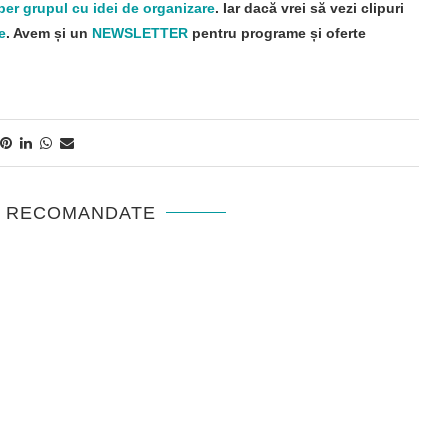
per grupul cu idei de organizare
. Iar dacă vrei să vezi clipuri
e
. Avem și un
NEWSLETTER
pentru programe și oferte
E RECOMANDATE