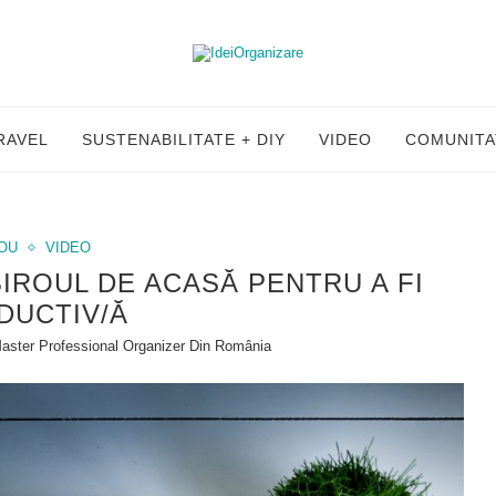
RAVEL
SUSTENABILITATE + DIY
VIDEO
COMUNITA
ROU
VIDEO
IROUL DE ACASĂ PENTRU A FI
DUCTIV/Ă
Master Professional Organizer Din România