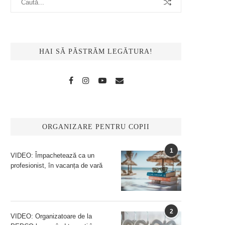
HAI SĂ PĂSTRĂM LEGĂTURA!
ORGANIZARE PENTRU COPII
1
VIDEO: Împachetează ca un
profesionist, în vacanța de vară
2
VIDEO: Organizatoare de la