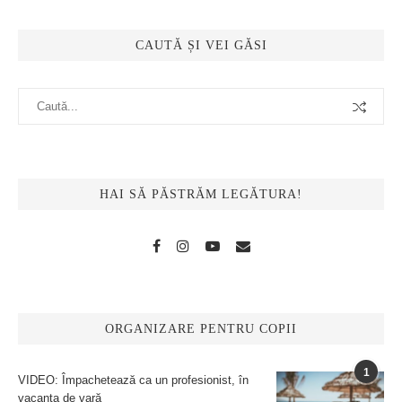
CAUTĂ ȘI VEI GĂSI
HAI SĂ PĂSTRĂM LEGĂTURA!
ORGANIZARE PENTRU COPII
1
VIDEO: Împachetează ca un profesionist, în
vacanța de vară