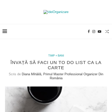
TIMP + BANI
ÎNVAȚĂ SĂ FACI UN TO DO LIST CA LA
CARTE
Scris de
Diana Mihăilă, Primul Master Professional Organizer Din
România