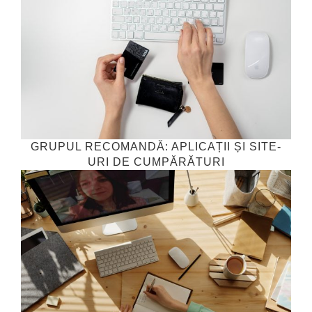
GRUPUL RECOMANDĂ: APLICAȚII ȘI SITE-
URI DE CUMPĂRĂTURI