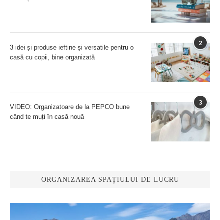
2
3 idei și produse ieftine și versatile pentru o
casă cu copii, bine organizată
3
VIDEO: Organizatoare de la PEPCO bune
când te muți în casă nouă
ORGANIZAREA SPAȚIULUI DE LUCRU