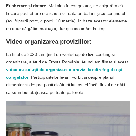
Etichetare și datare.
Mai ales în congelator, ne asigurăm că
fiecare pachet are o etichetă cu data ambalării și cu conținutul
(ex. friptură porc, 4 porții, 10 martie). În baza acestor elemente
nu doar că gătim mai ușor, dar și consumăm la timp.
Video organizarea proviziilor:
La final de 2023, am ținut un workshop de live cooking și
organizare, alături de Frosta România. Atunci am filmat și acest
video cu soluții de organizare a proviziilor din frigider și
congelator
. Participantelor le-am vorbit și despre planul
alimentar și despre pașii alcătuirii lui, astfel încât fluxul de gătit
să se îmbunătățească pe toate palierele.