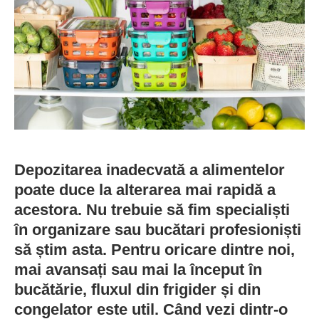
Depozitarea inadecvată a alimentelor
poate duce la alterarea mai rapidă a
acestora. Nu trebuie să fim specialiști
în organizare sau bucătari profesioniști
să știm asta. Pentru oricare dintre noi,
mai avansați sau mai la început în
bucătărie, fluxul din frigider și din
congelator este util. Când vezi dintr-o