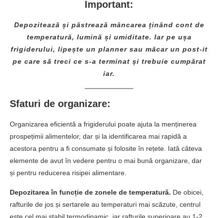
Important:
Depozitează și păstrează mâncarea ținând cont de
temperatură, lumină și umiditate. Iar pe ușa
frigiderului, lipește un planner sau măcar un post-it
pe care să treci ce s-a terminat și trebuie cumpărat
iar.
Sfaturi de organizare:
Organizarea eficientă a frigiderului poate ajuta la menținerea
prospețimii alimentelor, dar și la identificarea mai rapidă a
acestora pentru a fi consumate și folosite în rețete. Iată câteva
elemente de avut în vedere pentru o mai bună organizare, dar
și pentru reducerea risipei alimentare.
Depozitarea în funcție de zonele de temperatură.
De obicei,
rafturile de jos și sertarele au temperaturi mai scăzute, centrul
este cel mai stabil termodinamic, iar rafturile superioare au 1-2