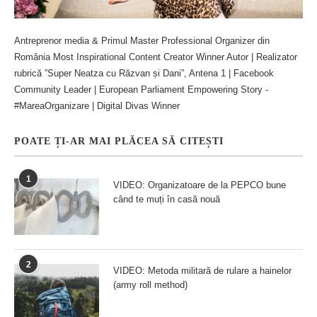
Antreprenor media & Primul Master Professional Organizer din
România Most Inspirational Content Creator Winner Autor | Realizator
rubrică ”Super Neatza cu Răzvan și Dani”, Antena 1 | Facebook
Community Leader | European Parliament Empowering Story -
#MareaOrganizare | Digital Divas Winner
POATE ȚI-AR MAI PLĂCEA SĂ CITEȘTI
1
VIDEO: Organizatoare de la PEPCO bune
când te muți în casă nouă
2
VIDEO: Metoda militară de rulare a hainelor
(army roll method)