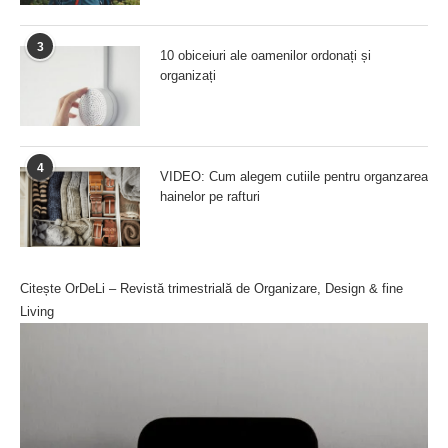
3
10 obiceiuri ale oamenilor ordonați și
organizați
4
VIDEO: Cum alegem cutiile pentru organzarea
hainelor pe rafturi
Citește OrDeLi – Revistă trimestrială de Organizare, Design & fine
Living