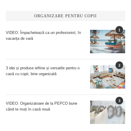
ORGANIZARE PENTRU COPII
1
VIDEO: Împachetează ca un profesionist, în
vacanța de vară
2
3 idei și produse ieftine și versatile pentru o
casă cu copii, bine organizată
3
VIDEO: Organizatoare de la PEPCO bune
când te muți în casă nouă