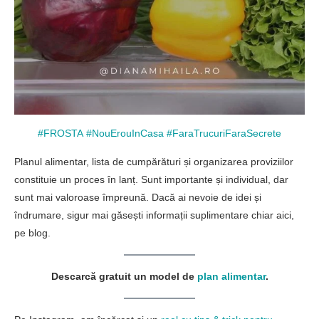
#FROSTA
#NouErouInCasa
#FaraTrucuriFaraSecrete
Planul alimentar, lista de cumpărături și organizarea proviziilor
constituie un proces în lanț. Sunt importante și individual, dar
sunt mai valoroase împreună. Dacă ai nevoie de idei și
îndrumare, sigur mai găsești informații suplimentare chiar aici,
pe blog.
Descarcă gratuit un model de
plan alimentar
.