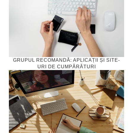
GRUPUL RECOMANDĂ: APLICAȚII ȘI SITE-
URI DE CUMPĂRĂTURI