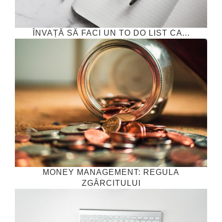
ÎNVAȚĂ SĂ FACI UN TO DO LIST CA...
MONEY MANAGEMENT: REGULA
ZGÂRCITULUI