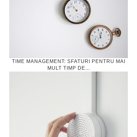
TIME MANAGEMENT: SFATURI PENTRU MAI
MULT TIMP DE...