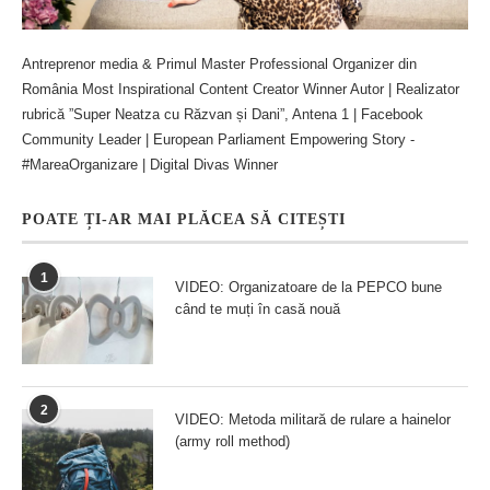
Antreprenor media & Primul Master Professional Organizer din
România Most Inspirational Content Creator Winner Autor | Realizator
rubrică ”Super Neatza cu Răzvan și Dani”, Antena 1 | Facebook
Community Leader | European Parliament Empowering Story -
#MareaOrganizare | Digital Divas Winner
POATE ȚI-AR MAI PLĂCEA SĂ CITEȘTI
1
VIDEO: Organizatoare de la PEPCO bune
când te muți în casă nouă
2
VIDEO: Metoda militară de rulare a hainelor
(army roll method)