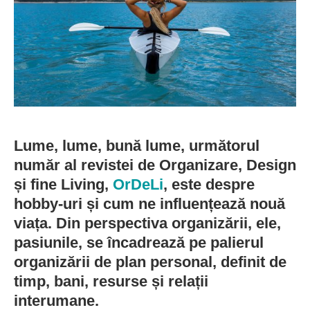
Lume, lume, bună lume, următorul
număr al revistei de Organizare, Design
și fine Living,
OrDeLi
, este despre
hobby-uri și cum ne influențează nouă
viața. Din perspectiva organizării, ele,
pasiunile, se încadrează pe palierul
organizării de plan personal, definit de
timp, bani, resurse și relații
interumane.