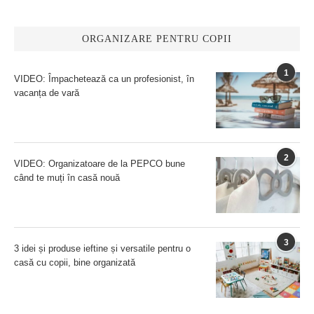
ORGANIZARE PENTRU COPII
1
VIDEO: Împachetează ca un profesionist, în
vacanța de vară
2
VIDEO: Organizatoare de la PEPCO bune
când te muți în casă nouă
3
3 idei și produse ieftine și versatile pentru o
casă cu copii, bine organizată