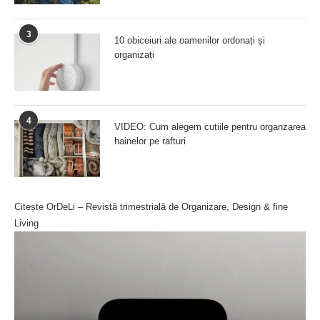
3
10 obiceiuri ale oamenilor ordonați și
organizați
4
VIDEO: Cum alegem cutiile pentru organzarea
hainelor pe rafturi
Citește OrDeLi – Revistă trimestrială de Organizare, Design & fine
Living